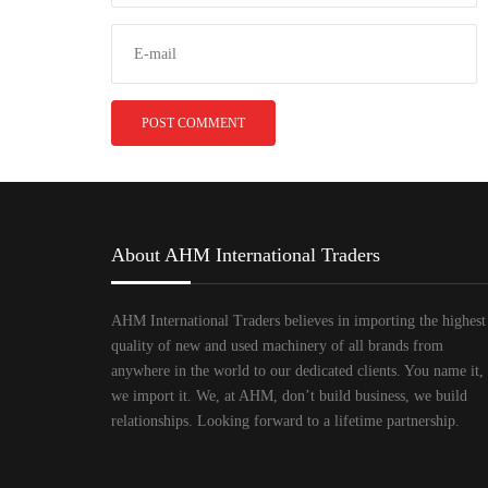
About AHM International Traders
AHM International Traders believes in importing the highest
quality of new and used machinery of all brands from
anywhere in the world to our dedicated clients. You name it,
we import it. We, at AHM, don’t build business, we build
relationships. Looking forward to a lifetime partnership.