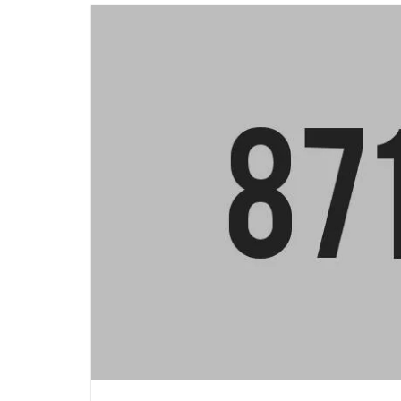
PRINTING MACHINE
PACKING MACHINES
TEXTILE MACHINE
WOOD PROCESSING MACHINES