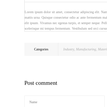
Lorem ipsum dolor sit amet, consectetur adipiscing elit. Na
mattis urna. Quisque consectetur odio ac ante fermentum mal
elit ipsum. Vivamus nec egestas turpis, et semper neque. Pell
scelerisque mi tempus fermentum. Vestibulum sed orci cursus, 
Categories
Industry
,
Manufacturing
,
Materi
Post comment