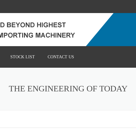
STOCK LIST
CONTACT US
THE ENGINEERING OF TODAY