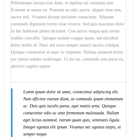
Pellentesque lacinia erat diam, in dapibus mi venenatis non.
Praesent ut massa est. Praesent eu odio auctor, aliquet risus non,
auctor nisl. Vivamus dictum tincidunt consectetur. Aliquam
commodo dignissim lorem vitae viverra. Sed quis maximus dolor.
In hac habitasse platea dictumst. Cras auctor magna quis lorem
sodales convallis. Quisque sodales congue quam, sed tincidunt
dolor mollis id. Nunc sed lacus semper mauris lacinia volutpat.
Quisque consectetur et nunc in vulputate. Nullam euismod lectus
nec metus sodales scelerisque. Ut mi est, commodo non purus eu,
ultricies sagittis sapien.
Lorem ipsum dolor sit amet, consectetur adipiscing elit.
Nam efficitur rutrum diam, ut commodo ipsum elementum
ac. Duis quis iaculis purus, eget mattis urna. Quisque
consectetur odio ac ante fermentum malesuada. Nullam
eget lectus euismod, rutrum quam quis, venenatis ligula.
Integer egestas elit ipsum. Vivamus nec egestas turpis, et
semper neque.