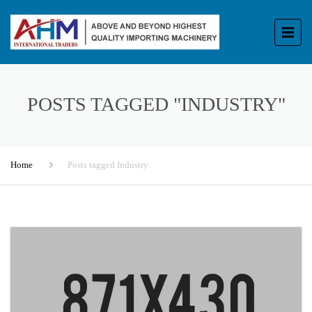
POSTS TAGGED "INDUSTRY"
Home
Posts tagged Industry