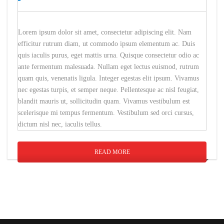
Lorem ipsum dolor sit amet, consectetur adipiscing elit. Nam
efficitur rutrum diam, ut commodo ipsum elementum ac. Duis
quis iaculis purus, eget mattis urna. Quisque consectetur odio ac
ante fermentum malesuada. Nullam eget lectus euismod, rutrum
quam quis, venenatis ligula. Integer egestas elit ipsum. Vivamus
nec egestas turpis, et semper neque. Pellentesque ac nisl feugiat,
blandit mauris ut, sollicitudin quam. Vivamus vestibulum est
scelerisque mi tempus fermentum. Vestibulum sed orci cursus,
dictum nisl nec, iaculis tellus.
READ MORE