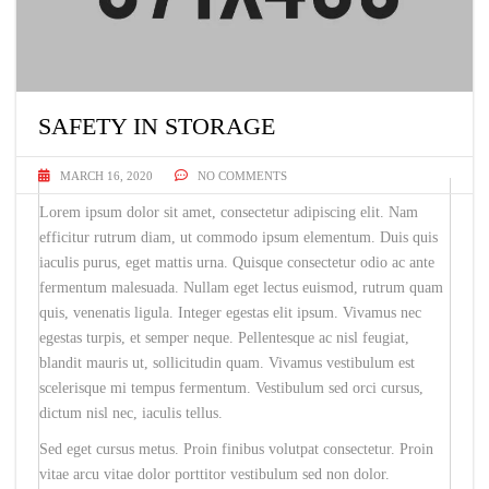
SAFETY IN STORAGE
MARCH 16, 2020
NO COMMENTS
Lorem ipsum dolor sit amet, consectetur adipiscing elit. Nam
efficitur rutrum diam, ut commodo ipsum elementum. Duis quis
iaculis purus, eget mattis urna. Quisque consectetur odio ac ante
fermentum malesuada. Nullam eget lectus euismod, rutrum quam
quis, venenatis ligula. Integer egestas elit ipsum. Vivamus nec
egestas turpis, et semper neque. Pellentesque ac nisl feugiat,
blandit mauris ut, sollicitudin quam. Vivamus vestibulum est
scelerisque mi tempus fermentum. Vestibulum sed orci cursus,
dictum nisl nec, iaculis tellus.
Sed eget cursus metus. Proin finibus volutpat consectetur. Proin
vitae arcu vitae dolor porttitor vestibulum sed non dolor.