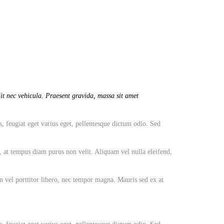
it nec vehicula. Praesent gravida, massa sit amet
s, feugiat eget varius eget, pellentesque dictum odio. Sed
, at tempus diam purus non velit. Aliquam vel nulla eleifend,
an vel porttitor libero, nec tempor magna. Mauris sed ex at