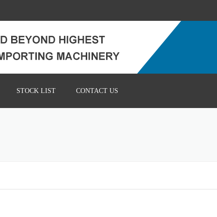
STOCK LIST
CONTACT US