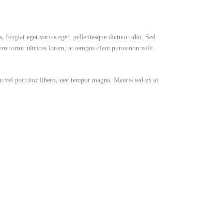
s, feugiat eget varius eget, pellentesque dictum odio. Sed
ro tortor ultrices lorem, at tempus diam purus non velit.
an vel porttitor libero, nec tempor magna. Mauris sed ex at