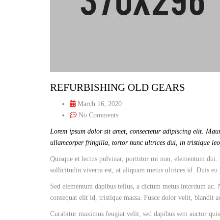
REFURBISHING OLD GEARS
March 16, 2020
No Comments
Lorem ipsum dolor sit amet, consectetur adipiscing elit. Maur
ullamcorper fringilla, tortor nunc ultrices dui, in tristique le
Quisque et lectus pulvinar, porttitor mi non, elementum dui. 
sollicitudin viverra est, at aliquam metus ultrices id. Duis eu
Sed elementum dapibus tellus, a dictum metus interdum ac. Nu
consequat elit id, tristique massa. Fusce dolor velit, blandit 
Curabitur maximus feugiat velit, sed dapibus sem auctor quis.