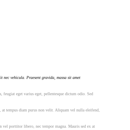
it nec vehicula. Praesent gravida, massa sit amet
s, feugiat eget varius eget, pellentesque dictum odio. Sed
, at tempus diam purus non velit. Aliquam vel nulla eleifend,
an vel porttitor libero, nec tempor magna. Mauris sed ex at