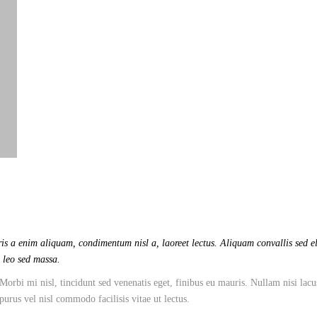
is a enim aliquam, condimentum nisl a, laoreet lectus. Aliquam convallis sed el
o leo sed massa.
Morbi mi nisl, tincidunt sed venenatis eget, finibus eu mauris. Nullam nisi lacu
 purus vel nisl commodo facilisis vitae ut lectus.