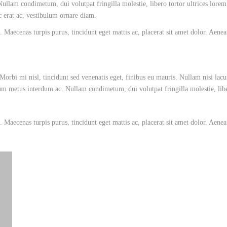
llam condimetum, dui volutpat fringilla molestie, libero tortor ultrices lorem
ac erat ac, vestibulum ornare diam.
 Maecenas turpis purus, tincidunt eget mattis ac, placerat sit amet dolor. Aene
Morbi mi nisl, tincidunt sed venenatis eget, finibus eu mauris. Nullam nisi lacu
tum metus interdum ac. Nullam condimetum, dui volutpat fringilla molestie, libe
 Maecenas turpis purus, tincidunt eget mattis ac, placerat sit amet dolor. Aene