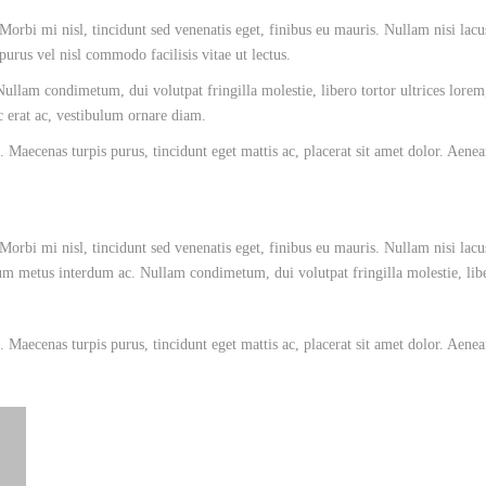
Morbi mi nisl, tincidunt sed venenatis eget, finibus eu mauris. Nullam nisi lacu
 purus vel nisl commodo facilisis vitae ut lectus.
llam condimetum, dui volutpat fringilla molestie, libero tortor ultrices lorem
ac erat ac, vestibulum ornare diam.
 Maecenas turpis purus, tincidunt eget mattis ac, placerat sit amet dolor. Aene
Morbi mi nisl, tincidunt sed venenatis eget, finibus eu mauris. Nullam nisi lacu
tum metus interdum ac. Nullam condimetum, dui volutpat fringilla molestie, libe
 Maecenas turpis purus, tincidunt eget mattis ac, placerat sit amet dolor. Aene