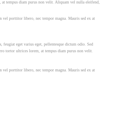
, at tempus diam purus non velit. Aliquam vel nulla eleifend,
an vel porttitor libero, nec tempor magna. Mauris sed ex at
s, feugiat eget varius eget, pellentesque dictum odio. Sed
ro tortor ultrices lorem, at tempus diam purus non velit.
an vel porttitor libero, nec tempor magna. Mauris sed ex at