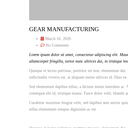
GEAR MANUFACTURING
March 16, 2020
No Comments
Lorem ipsum dolor sit amet, consectetur adipiscing elit. Maur
ullamcorper fringilla, tortor nunc ultrices dui, in tristique le
Quisque et lectus pulvinar, porttitor mi non, elementum dui. 
sollicitudin viverra est, at aliquam metus ultrices id. Duis eu
Sed elementum dapibus tellus, a dictum metus interdum ac. Nu
consequat elit id, tristique massa. Fusce dolor velit, blandit 
Curabitur maximus feugiat velit, sed dapibus sem auctor quis.
tellus elementum tempus dignissim ac est.