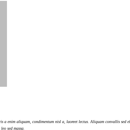
is a enim aliquam, condimentum nisl a, laoreet lectus. Aliquam convallis sed el
o leo sed massa.