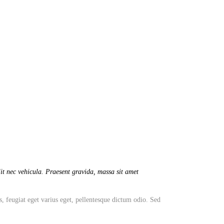
it nec vehicula. Praesent gravida, massa sit amet
s, feugiat eget varius eget, pellentesque dictum odio. Sed