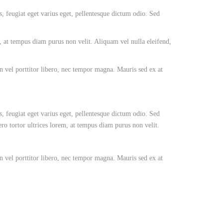
s, feugiat eget varius eget, pellentesque dictum odio. Sed
, at tempus diam purus non velit. Aliquam vel nulla eleifend,
an vel porttitor libero, nec tempor magna. Mauris sed ex at
s, feugiat eget varius eget, pellentesque dictum odio. Sed
ro tortor ultrices lorem, at tempus diam purus non velit.
an vel porttitor libero, nec tempor magna. Mauris sed ex at